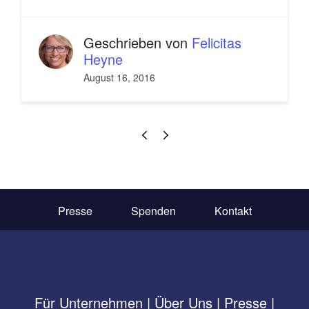
Geschrieben von
Felicitas
Heyne
August 16, 2016
Presse
Spenden
Kontakt
Für Unternehmen
|
Über Uns
|
Presse
|