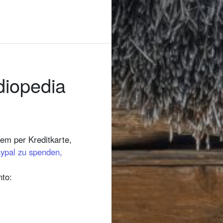
diopedia
em per Kreditkarte,
ypal zu spenden,
to: