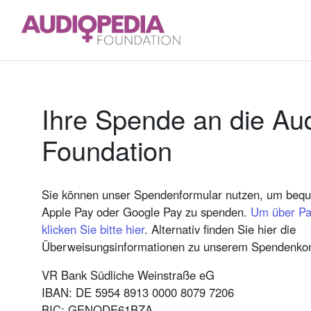
Ihre Spende an die Au
Foundation
Sie können unser Spendenformular nutzen, um bequ
Apple Pay oder Google Pay zu spenden.
Um über Pa
klicken Sie bitte hier
. Alternativ finden Sie hier die
Überweisungsinformationen zu unserem Spendenkon
VR Bank Südliche Weinstraße eG
IBAN: DE 5954 8913 0000 8079 7206
BIC: GENODE61BZA