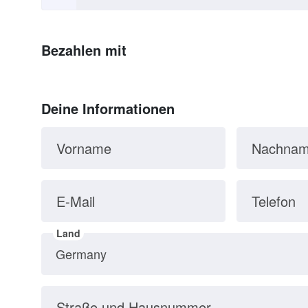
Bezahlen mit
Deine Informationen
Vorname
Nachna
E-Mail
Telefon
Land
Straße und Hausnummer