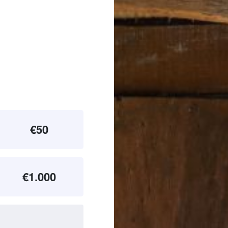
€50
€1.000