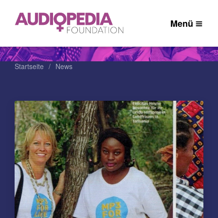
Menü
Startseite
News