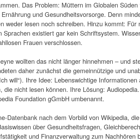
mmen. Das Problem: Müttern im Globalen Süden fe
 Ernährung und Gesundheitsvorsorge. Denn minde
n weder lesen noch schreiben. Hinzu kommt: Für n
 Sprachen existiert gar kein Schriftsystem. Wisse
ahllosen Frauen verschlossen.
Heyne wollten das nicht länger hinnehmen – und ste
ndeten daher zunächst die gemeinnützige und unabh
Ich will“). Ihre Idee: Lebenswichtige Informatione
 die nicht lesen können. Ihre Lösung: Audiopedia
iopedia Foundation gGmbH umbenannt.
ne-Datenbank nach dem Vorbild von Wikipedia, die
Basiswissen über Gesundheitsfragen, Gleichberech
fstätigkeit und Finanzverwaltung zum Nachhören ber