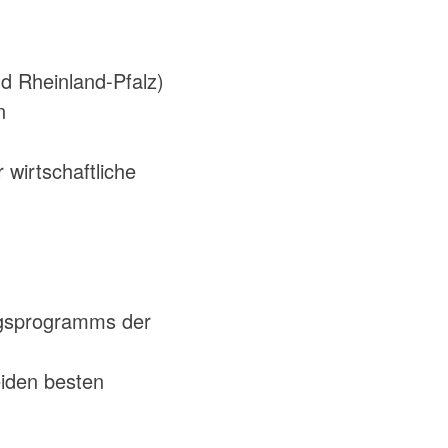
d Rheinland-Pfalz)
n
wirtschaftliche
ngsprogramms der
eiden besten