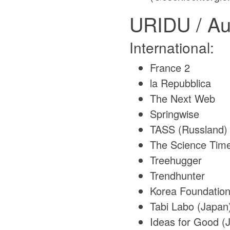
URIDU / Au
International:
France 2
la Repubblica
The Next Web
Springwise
TASS (Russland)
The Science Tim
Treehugger
Trendhunter
Korea Foundation
Tabi Labo (Japan
Ideas for Good (