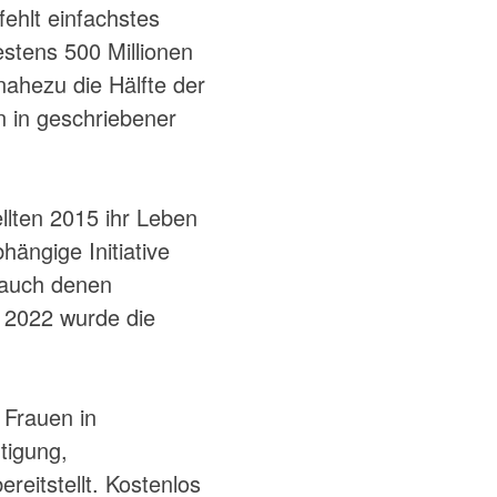
hlt einfachstes
stens 500 Millionen
ahezu die Hälfte der
n in geschriebener
llten 2015 ihr Leben
ängige Initiative
n auch denen
. 2022 wurde die
 Frauen in
tigung,
eitstellt. Kostenlos