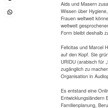
Aids und Masern zusa
Wissen über Hygiene,
Frauen weltweit könne
weltweit gesprochenen
Form bleibt deshalb z
Felicitas und Marcel 
auf den Kopf. Sie grü
URIDU (arabisch für „
zugänglich zu machen,
Organisation in Aud
Es entstand eine Onli
Entwicklungsländern 
Familienplanung, Beru