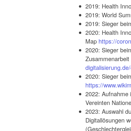
2019: Health Inn
2019: World Summ
2019: Sieger bei
2020: Health Inn
Map
https://coro
2020: Sieger bei
Zusammenarbeit 
digitalisierung.
2020: Sieger be
https://www.wikim
2022: Aufnahme i
Vereinten Natio
2023: Auswahl du
Digitallösungen w
(Geschlechterglei