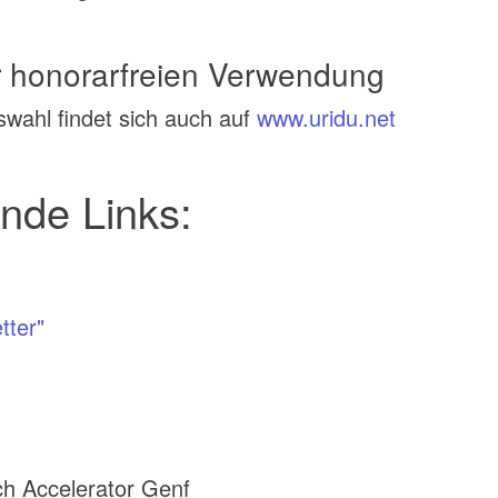
r honorarfreien Verwendung
swahl findet sich auch auf
www.uridu.net
ende Links:
tter"
ch Accelerator Genf