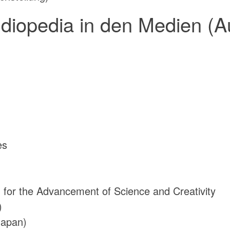
diopedia in den Medien (A
es
 for the Advancement of Science and Creativity
)
Japan)