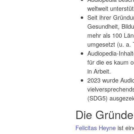
weltweit unterstü
Seit ihrer Gründu
Gesundheit, Bild
mehr als 100 Län
umgesetzt (u. a.
Audiopedia-Inhalt
für die es kaum 
in Arbeit.
2023 wurde Audio
vielversprechends
(SDG5) ausgezei
Die Gründe
Felicitas Heyne
ist ei