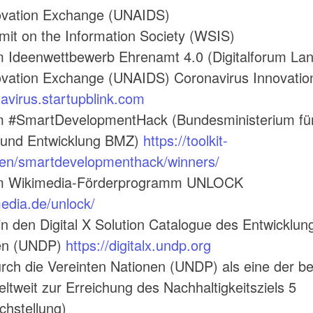
ovation Exchange (UNAIDS)
it on the Information Society (WSIS)
m Ideenwettbewerb Ehrenamt 4.0 (Digitalforum Lan
ovation Exchange (UNAIDS) Coronavirus Innovatio
navirus.startupblink.com
m #SmartDevelopmentHack (Bundesministerium für 
und Entwicklung BMZ)
https://toolkit-
de/en/smartdevelopmenthack/winners/
im Wikimedia-Förderprogramm UNLOCK
edia.de/unlock/
n den Digital X Solution Catalogue des Entwicklu
nen (UNDP)
https://digitalx.undp.org
rch die Vereinten Nationen (UNDP) als eine der b
eltweit zur Erreichung des Nachhaltigkeitsziels 5
chstellung)