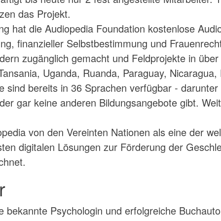
tzen das Projekt.
ng hat die Audiopedia Foundation kostenlose Audio
ung, finanzieller Selbstbestimmung und Frauenrech
dern zugänglich gemacht und Feldprojekte in über
 Tansania, Uganda, Ruanda, Paraguay, Nicaragua,
e sind bereits in 36 Sprachen verfügbar - darunter
oder gar keine anderen Bildungsangebote gibt. Wei
pedia von den Vereinten Nationen als eine der wel
ten digitalen Lösungen zur Förderung der Geschle
chnet.
r
ne bekannte Psychologin und erfolgreiche Buchautori