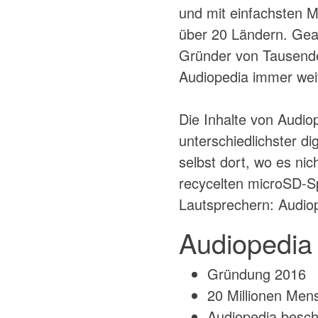
und mit einfachsten Mi
über 20 Ländern. Gear
Gründer von Tausenden
Audiopedia immer wei
Die Inhalte von Audio
unterschiedlichster di
selbst dort, wo es ni
recycelten microSD-Sp
Lautsprechern: Audiope
Audiopedia 
Gründung 2016
20 Millionen Mens
Audiopedia beschäf