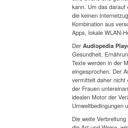
kann. Um das darauf 
die keinen Internetzug
Kombination aus versc
Apps, lokale WLAN-H
Der
Audiopedia Play
Gesundheit, Ernährung
Texte werden in der M
eingesprochen. Der Au
vermittelt daher nich
der Frauen untereinan
idealen Motor der Ver
Umweltbedingungen un
Die weite Verbreitung
die Art und Weise, wi