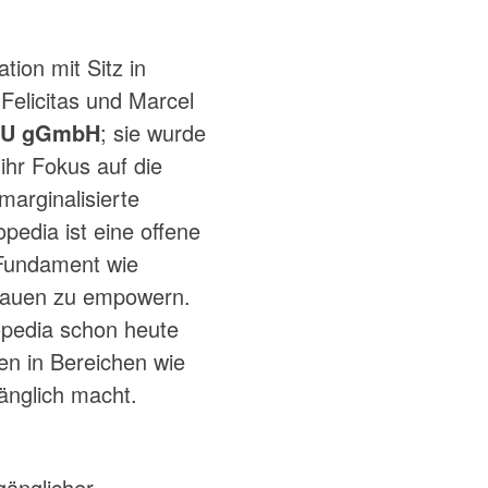
ion mit Sitz in
Felicitas und Marcel
DU gGmbH
; sie wurde
ihr Fokus auf die
arginalisierte
pedia ist eine offene
 Fundament wie
Frauen zu empowern.
opedia schon heute
en in Bereichen wie
änglich macht.
gänglicher