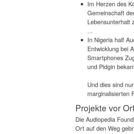
Im Herzen des Ko
Gemeinschaft den
Lebensunterhalt 
...
In Nigeria half A
Entwicklung bei 
Smartphones Zug
und Pidgin beka
Und dies sind nur
marginalisierten
Projekte vor Or
Die Audiopedia Founda
Ort auf den Weg gebr