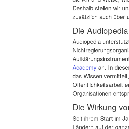
Deshalb stellen wir un
zusätzlich auch über
Die Audiopedi
Audiopedia unterstüt
Nichtregierungsorgani
Aufklärungsinstrumen
Academy
an. In dies
das Wissen vermittelt,
Öffentlichkeitsarbeit
Organisationen entsp
Die Wirkung vo
Seit ihrem Start im J
Ländern auf der ganze