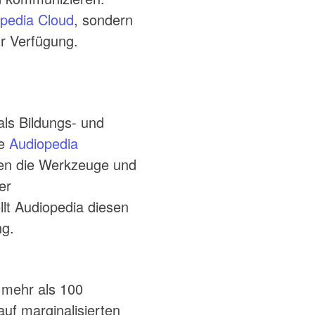
pedia Cloud
, sondern
r Verfügung.
als Bildungs- und
ie
Audiopedia
en die Werkzeuge und
er
llt Audiopedia diesen
ng.
 mehr als 100
auf marginalisierten