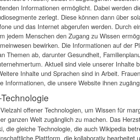
ttenden Informationen ermöglicht. Dabei werden di
Audiosegmente zerlegt. Diese können dann über sol
efone und das Internet abgerufen werden. Durch e
tform jedem Menschen den Zugang zu Wissen ermögl
einwesen bewirken. Die Informationen auf der Pl
an Themen ab, darunter Gesundheit, Familienplanu
ernehmertum. Aktuell sind viele unserer Inhalte be
eitere Inhalte und Sprachen sind in Arbeit. Fraue
e Informationen, die unsere Website ihnen zugäng
-Technologie
 Vielzahl offener Technologien, um Wissen für margi
er ganzen Welt zugänglich zu machen. Das Herzst
i, die gleiche Technologie, die auch Wikipedia betr
schaftliche Plattform, die kollaborativ bearbeitet 