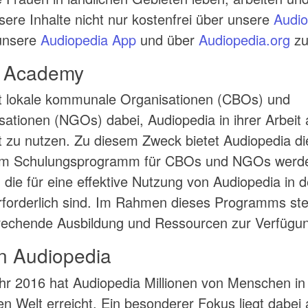
sere Inhalte nicht nur kostenfrei über unsere
Audio
 unsere
Audiopedia App
und über
Audiopedia.org
zu
a Academy
zt lokale kommunale Organisationen (CBOs) und
sationen (NGOs) dabei, Audiopedia in ihrer Arbeit 
t zu nutzen. Zu diesem Zweck bietet Audiopedia d
em Schulungsprogramm für CBOs und NGOs werd
 die für eine effektive Nutzung von Audiopedia in d
 erforderlich sind. Im Rahmen dieses Programms ste
rechende Ausbildung und Ressourcen zur Verfügu
n Audiopedia
ahr 2016 hat Audiopedia Millionen von Menschen in
n Welt erreicht. Ein besonderer Fokus liegt dabei 