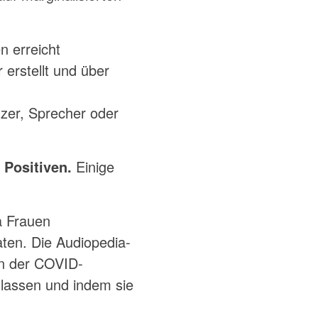
n erreicht
 erstellt und über
tzer, Sprecher oder
 Positiven.
Einige
a Frauen
ten. Die Audiopedia-
en der COVID-
 lassen und indem sie