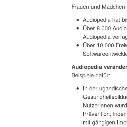
Frauen und Mädchen i
Audiopedia hat b
Über 8.000 Audioa
Audiopedia verfü
Über 10.000 Freiw
Softwareentwickl
Audiopedia veränder
Beispiele dafür:
In der ugandisch
Gesundheitsbildu
Nutzerinnen wurd
Prävention, inde
mit gängigen Im