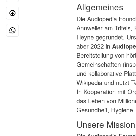
Allgemeines
Die Audiopedia Founda
Annweiler am Trifels,
Heyne gegründet. Urs
aber 2022 in
Audiop
Bereitstellung von hö
Gemeinschaften (insbe
und kollaborative Pla
Wikipedia und nutzt 
In Kooperation mit Or
das Leben von Millio
Gesundheit, Hygiene,
Unsere Mission
Die Audiopedia Founda