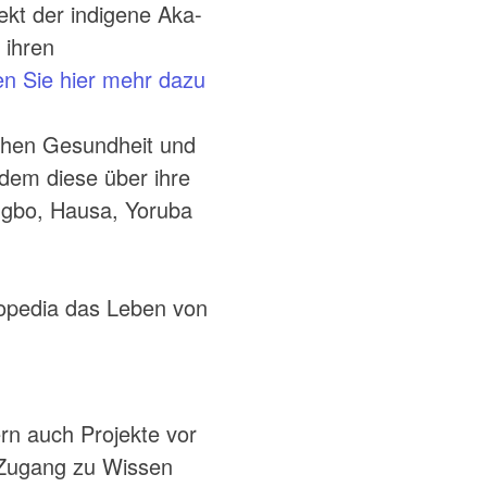
kt der indigene Aka-
 ihren
n Sie hier mehr dazu
ichen Gesundheit und
dem diese über ihre
Igbo, Hausa, Yoruba
diopedia das Leben von
rn auch Projekte vor
 Zugang zu Wissen