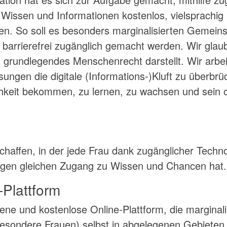
 Wissen und Informationen kostenlos, vielsprachig
len. So soll es besonders marginalisierten Gemeins
barrierefrei zugänglich gemacht werden. Wir glau
grundlegendes Menschenrecht darstellt. Wir arbei
ösungen die digitale (Informations-)Kluft zu überb
ichkeit bekommen, zu lernen, zu wachsen und sein o
schaffen, in der jede Frau dank zugänglicher Techn
gen gleichen Zugang zu Wissen und Chancen hat.
-Plattform
fene und kostenlose Online-Plattform, die marginali
esondere Frauen) selbst in abgelegenen Gebieten