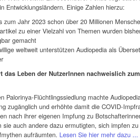
n Entwicklungsländern. Einige Zahlen hierzu:
is zum Jahr 2023 schon über 20 Millionen Mensche
rtikel zu einer Vielzahl von Themen wurden bisher
gbar gemacht
illige weltweit unterstützen Audiopedia als Überse
er
t das Leben der NutzerInnen nachweislich zum
en Palorinya-Flüchtlingssiedlung machte Audiopedi
ng zugänglich und erhöhte damit die COVID-Impfra
en nach ihrer eigenen Impfung zu Botschafterinn
m sie auch andere dazu ermutigten, sich impfen zu
pfmythen aufräumten.
Lesen Sie hier mehr dazu ...