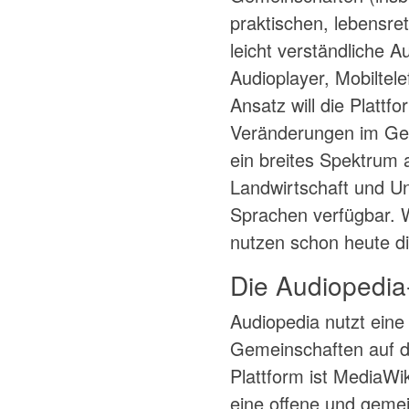
praktischen, lebensre
leicht verständliche 
Audioplayer, Mobiltel
Ansatz will die Plat
Veränderungen im Gem
ein breites Spektrum 
Landwirtschaft und Unt
Sprachen verfügbar. W
nutzen schon heute di
Die Audiopedia
Audiopedia nutzt eine
Gemeinschaften auf d
Plattform ist MediaWik
eine offene und gemein