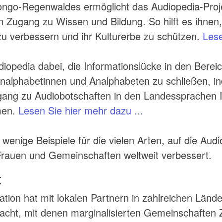
ngo-Regenwaldes ermöglicht das Audiopedia-Proje
 Zugang zu Wissen und Bildung. So hilft es ihnen,
zu verbessern und ihr Kulturerbe zu schützen.
Lese
udiopedia dabei, die Informationslücke in den Bere
Analphabetinnen und Analphabeten zu schließen, in
ang zu Audiobotschaften in den Landessprachen 
men.
Lesen Sie hier mehr dazu ...
 wenige Beispiele für die vielen Arten, auf die Au
 Frauen und Gemeinschaften weltweit verbessert.
t
tion hat mit lokalen Partnern in zahlreichen Lände
acht, mit denen marginalisierten Gemeinschaften