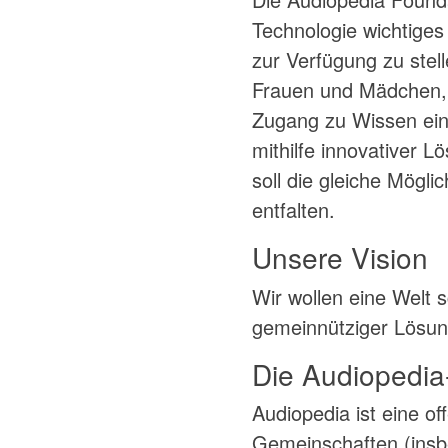
Technologie wichtiges
zur Verfügung zu stel
Frauen und Mädchen, 
Zugang zu Wissen ein 
mithilfe innovativer L
soll die gleiche Mögl
entfalten.
Unsere Vision
Wir wollen eine Welt 
gemeinnütziger Lösun
Die Audiopedia
Audiopedia ist eine of
Gemeinschaften (insb