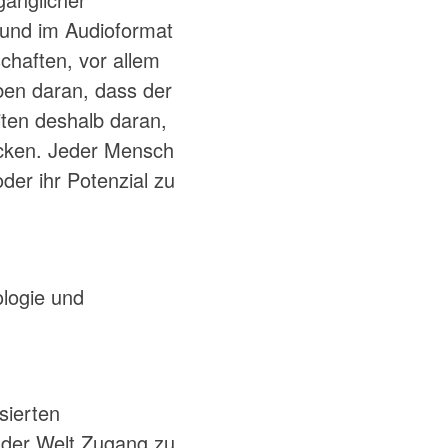
 und im Audioformat
chaften, vor allem
ben daran, dass der
ten deshalb daran,
rücken. Jeder Mensch
der ihr Potenzial zu
ologie und
sierten
 der Welt Zugang zu