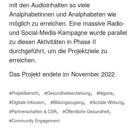
mit den Audioinhalten so viele
Analphabetinnen und Analphabeten wie
möglich zu erreichen. Eine massive Radio-
und Social-Media-Kampagne wurde parallel
zu diesen Aktivitäten in Phase II
durchgeführt, um die Projektziele zu
erreichen.
Das Projekt endete im November 2022.
,
,
,
Projektbericht
Gesundheitserziehung
Nigeria
,
,
,
Digitale Inklusion
Bildungszugang
Soziale Wirkung
,
,
Partnerschaften & CSR
Öffentliche Gesundheit
Community Engagement