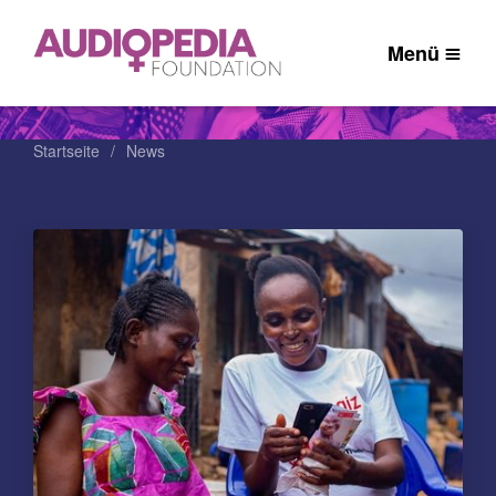
Menü
Startseite
News