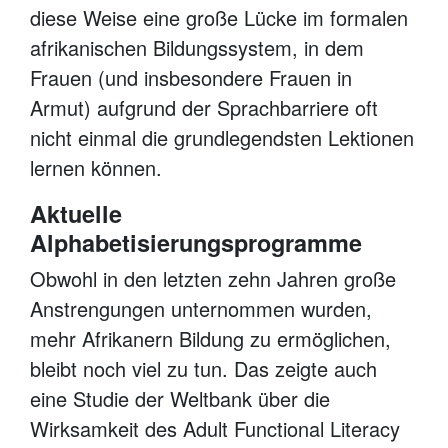
diese Weise eine große Lücke im formalen
afrikanischen Bildungssystem, in dem
Frauen (und insbesondere Frauen in
Armut) aufgrund der Sprachbarriere oft
nicht einmal die grundlegendsten Lektionen
lernen können.
Aktuelle
Alphabetisierungsprogramme
Obwohl in den letzten zehn Jahren große
Anstrengungen unternommen wurden,
mehr Afrikanern Bildung zu ermöglichen,
bleibt noch viel zu tun. Das zeigte auch
eine Studie der Weltbank über die
Wirksamkeit des Adult Functional Literacy