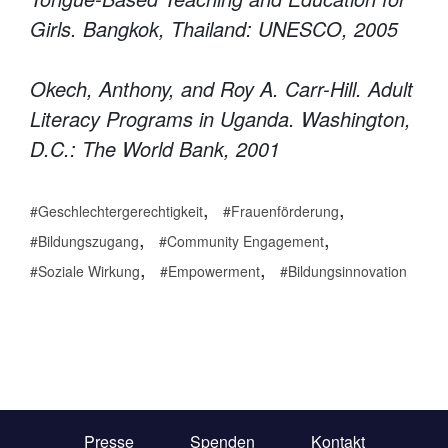
Girls. Bangkok, Thailand: UNESCO, 2005
Okech, Anthony, and Roy A. Carr-Hill. Adult
Literacy Programs in Uganda. Washington,
D.C.: The World Bank, 2001
,
,
Geschlechtergerechtigkeit
Frauenförderung
,
,
Bildungszugang
Community Engagement
,
,
Soziale Wirkung
Empowerment
Bildungsinnovation
Presse
Spenden
Kontakt