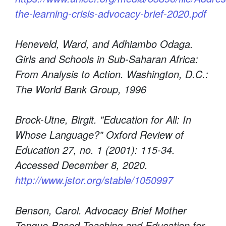
the-learning-crisis-advocacy-brief-2020.pdf
Heneveld, Ward, and Adhiambo Odaga.
Girls and Schools in Sub-Saharan Africa:
From Analysis to Action. Washington, D.C.:
The World Bank Group, 1996
Brock-Utne, Birgit. "Education for All: In
Whose Language?" Oxford Review of
Education 27, no. 1 (2001): 115-34.
Accessed December 8, 2020.
http://www.jstor.org/stable/1050997
Benson, Carol. Advocacy Brief Mother
Tongue-Based Teaching and Education for