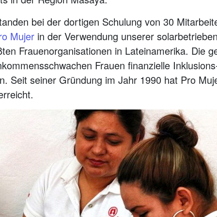
tanden bei der dortigen Schulung von 30 Mitarbeit
ro Mujer
in der Verwendung unserer solarbetrieben
ößten Frauenorganisationen in Lateinamerika. Die 
inkommensschwachen Frauen finanzielle Inklusions
 Seit seiner Gründung im Jahr 1990 hat Pro Mujer
rreicht.