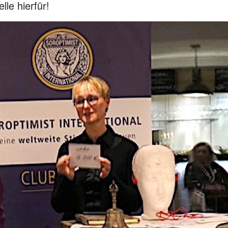
lle hierfür!