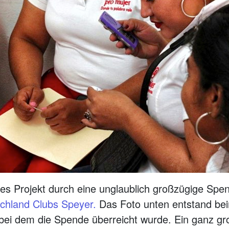
es Projekt durch eine unglaublich großzügige Spe
schland Clubs Speyer.
Das Foto unten entstand be
, bei dem die Spende überreicht wurde. Ein gan