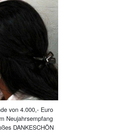
nde von 4.000,- Euro
im Neujahrsempfang
z großes DANKESCHÖN