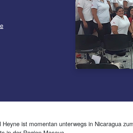
ne
 Heyne ist momentan unterwegs in Nicaragua zum 
ts in der Region Masaya.