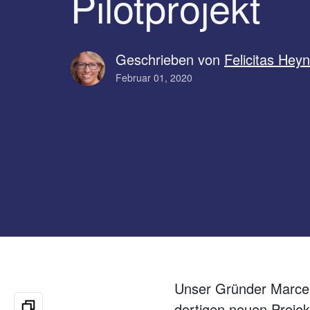
Pilotprojekt
Geschrieben von
Felicitas Hey
Februar 01, 2020
Unser Gründer Marcel
dortigen neuen Projek