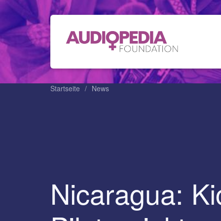
Startseite
News
Nicaragua: Kic