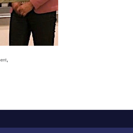
,
ent