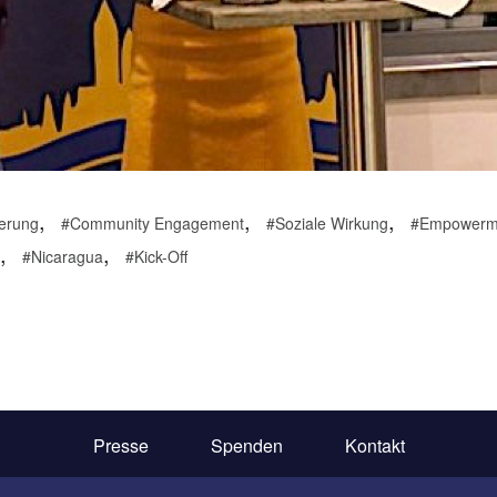
,
,
,
erung
Community Engagement
Soziale Wirkung
Empowerm
,
,
Nicaragua
Kick-Off
Presse
Spenden
Kontakt