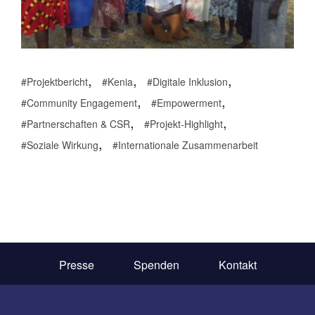
,
,
,
Projektbericht
Kenia
Digitale Inklusion
,
,
Community Engagement
Empowerment
,
,
Partnerschaften & CSR
Projekt-Highlight
,
Soziale Wirkung
Internationale Zusammenarbeit
Presse
Spenden
Kontakt