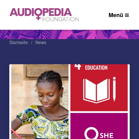
Menü
Startseite
News