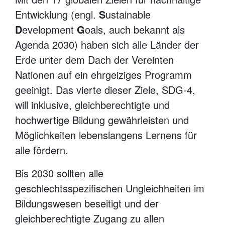
Entwicklung (engl.
S
ustainable
D
evelopment
G
oals, auch bekannt als
Agenda 2030) haben sich alle Länder der
Erde unter dem Dach der Vereinten
Nationen auf ein ehrgeiziges Programm
geeinigt. Das vierte dieser Ziele, SDG-4,
will inklusive, gleichberechtigte und
hochwertige Bildung gewährleisten und
Möglichkeiten lebenslangens Lernens für
alle fördern.
Bis 2030 sollten alle
geschlechtsspezifischen Ungleichheiten im
Bildungswesen beseitigt und der
gleichberechtigte Zugang zu allen