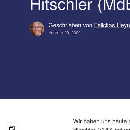
Hitschler (Md
Geschrieben von
Felicitas Hey
Februar 20, 2020
Wir haben uns heute 
Hitschler (SPD) bei un