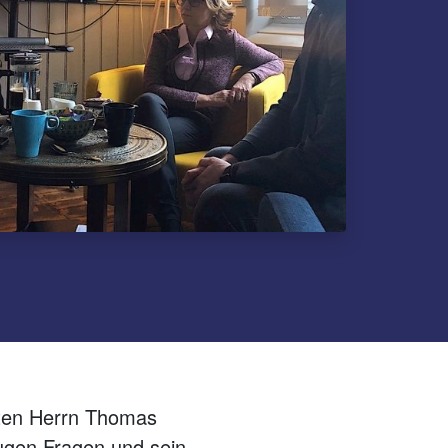
eten Herrn Thomas
klugen Fragen und sein