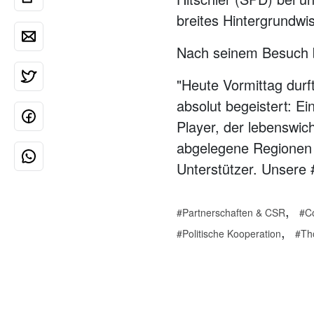
breites Hintergrundwi
Nach seinem Besuch be
"Heute Vormittag durf
absolut begeistert: E
Player, der lebenswic
abgelegene Regionen u
Unterstützer. Unsere #
,
Partnerschaften & CSR
C
,
Politische Kooperation
Th