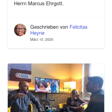
Herrn Marcus Ehrgott.
Geschrieben von
Felicitas
Heyne
März 10, 2020