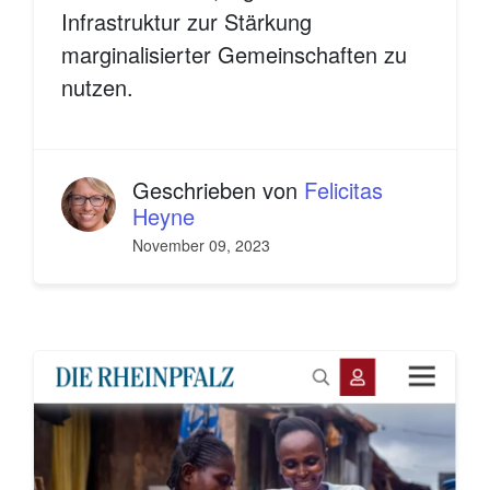
Infrastruktur zur Stärkung
marginalisierter Gemeinschaften zu
nutzen.
Geschrieben von
Felicitas
Heyne
November 09, 2023