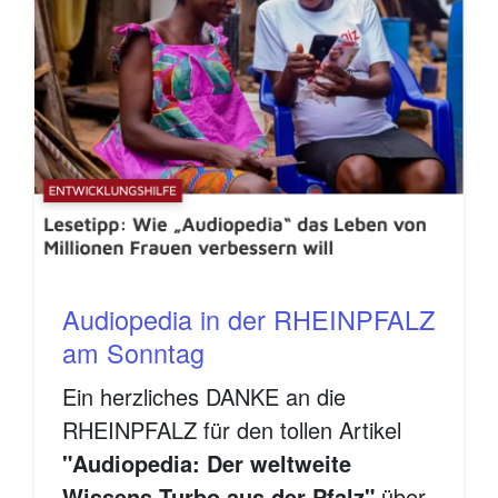
Audiopedia in der RHEINPFALZ
am Sonntag
Ein herzliches DANKE an die
RHEINPFALZ für den tollen Artikel
"Audiopedia: Der weltweite
Wissens-Turbo aus der Pfalz"
über