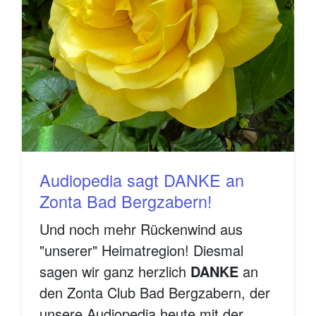
Audiopedia sagt DANKE an
Zonta Bad Bergzabern!
Und noch mehr Rückenwind aus
"unserer" Heimatregion! Diesmal
sagen wir ganz herzlich
DANKE
an
den Zonta Club Bad Bergzabern, der
unsere Audiopedia heute mit der