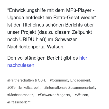
"Entwicklungshilfe mit dem MP3-Player -
Uganda entdeckt ein Retro-Gerät wieder"
ist der Titel eines schönen Berichts über
unser Projekt (das zu diesem Zeitpunkt
noch URIDU hieß) im Schweizer
Nachrichtenportal Watson.
Den vollständigen Bericht gibt es
hier
nachzulesen
,
,
Partnerschaften & CSR
Community Engagement
,
,
Öffentlichkeitsarbeit
Internationale Zusammenarbeit
,
,
,
Medienpräsenz
Schweizer Magazin
Watson
Pressebericht