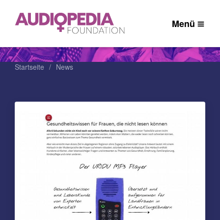
Menü
Startseite
News