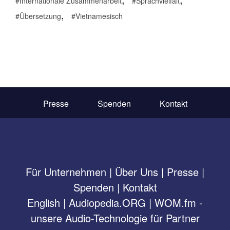
Internationale Zusammenarbeit
Sprachvielfalt
,
Übersetzung
Vietnamesisch
Presse
Spenden
Kontakt
Für Unternehmen
|
Über Uns
|
Presse
|
Spenden
|
Kontakt
English
|
Audiopedia.ORG
|
WOM.fm -
unsere Audio-Technologie für Partner