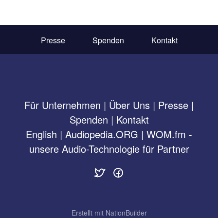
Presse
Spenden
Kontakt
Für Unternehmen
|
Über Uns
|
Presse
|
Spenden
|
Kontakt
English
|
Audiopedia.ORG
|
WOM.fm -
unsere Audio-Technologie für Partner
Erstellt mit
NationBuilder