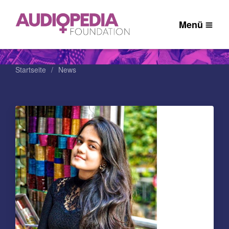
Menü
Startseite
News