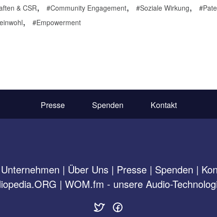
,
,
,
aften & CSR
Community Engagement
Soziale Wirkung
Pate
,
inwohl
Empowerment
Presse
Spenden
Kontakt
 Unternehmen
|
Über Uns
|
Presse
|
Spenden
|
Kon
iopedia.ORG
|
WOM.fm - unsere Audio-Technologi