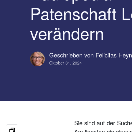
Patenschaft 
verändern
Geschrieben von
Felicitas Hey
Oktober 31, 2024
Sie sind auf der Suc
Am liebsten ein sinn