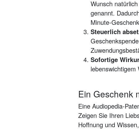
Wunsch natürlich 
genannt. Dadurch
Minute-Geschen
Steuerlich abset
Geschenkspenden 
Zuwendungsbestä
Sofortige Wirku
lebenswichtigem
Ein Geschenk m
Eine Audiopedia-Paten
Zeigen Sie Ihren Lieb
Hoffnung und Wissen,