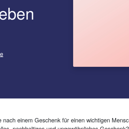
Leben
ne
he nach einem Geschenk für einen wichtigen Mens
volles, nachhaltiges und ungewöhnliches Geschenk