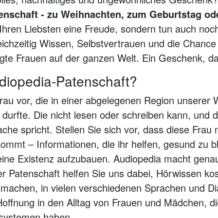
enschaft - zu Weihnachten, zum Geburtstag ode
Ihren Liebsten eine Freude, sondern tun auch noch
ichzeitig Wissen, Selbstvertrauen und die Chance
igte Frauen auf der ganzen Welt. Ein Geschenk, d
diopedia-Patenschaft?
Frau vor, die in einer abgelegenen Region unserer W
durfte. Die nicht lesen oder schreiben kann, und 
ache spricht. Stellen Sie sich vor, dass diese Frau
mmt – Informationen, die ihr helfen, gesund zu bl
eine Existenz aufzubauen. Audiopedia macht genau
ner Patenschaft helfen Sie uns dabei, Hörwissen ko
machen, in vielen verschiedenen Sprachen und Dia
Hoffnung in den Alltag von Frauen und Mädchen, d
systemen haben​​​.