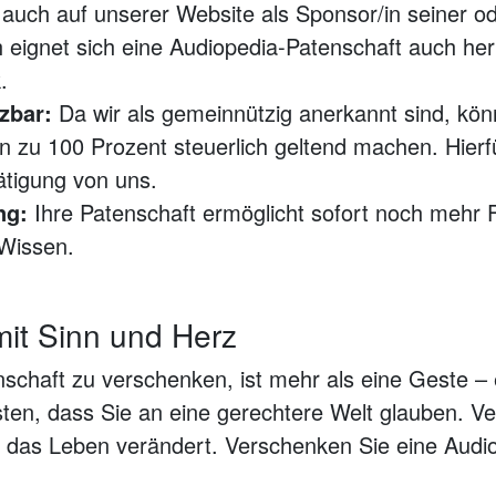
auch auf unserer Website als Sponsor/in seiner ode
 eignet sich eine Audiopedia-Patenschaft auch her
k.
zbar:
Da wir als gemeinnützig anerkannt sind, kön
zu 100 Prozent steuerlich geltend machen. Hierfü
tigung von uns.
ng:
Ihre Patenschaft ermöglicht sofort noch mehr
 Wissen.
it Sinn und Herz
schaft zu verschenken, ist mehr als eine Geste – e
sten, dass Sie an eine gerechtere Welt glauben. V
 das Leben verändert. Verschenken Sie eine Audio