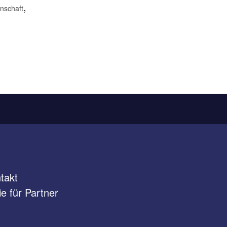
,
nschaft
takt
e für Partner