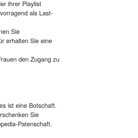
r ihrer Playlist
vorragend als Last-
nen Sie
r erhalten Sie eine
 Frauen den Zugang zu
s ist eine Botschaft.
erschenken Sie
pedia-Patenschaft.