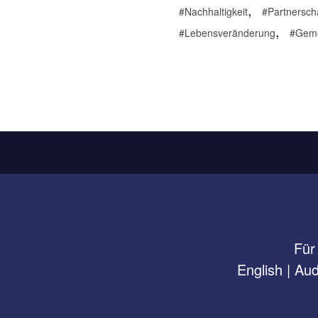
,
Nachhaltigkeit
Partnersch
,
Lebensveränderung
Geme
Für
English
|
Aud