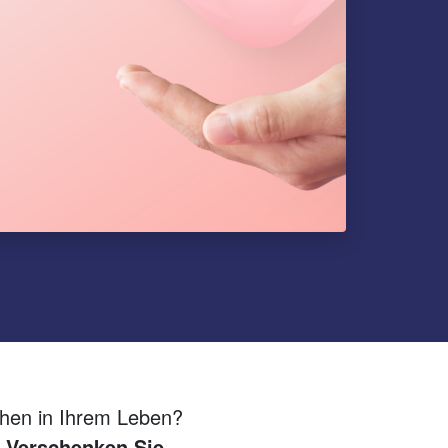
chen in Ihrem Leben?
?
Verschenken Sie