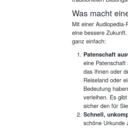
Was macht eine
Mit einer Audiopedia-
eine bessere Zukunft. 
ganz einfach:
Patenschaft aus
eine Patenschaft 
das Ihnen oder d
Reiseland oder ei
Bedeutung haben
verleihen. Es gib
sicher den für S
Schnell, unkompl
schöne Urkunde z