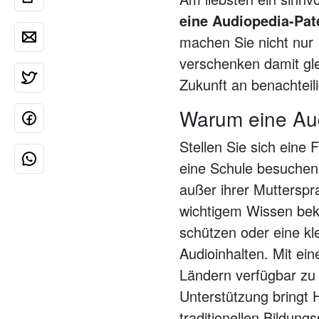
eine Audiopedia-Pat
machen Sie nicht nur 
verschenken damit gle
Zukunft an benachteil
Warum eine Au
Stellen Sie sich eine 
eine Schule besuchen 
außer ihrer Mutterspr
wichtigem Wissen beko
schützen oder eine kl
Audioinhalten. Mit ei
Ländern verfügbar zu 
Unterstützung bringt 
traditionellen Bildungs