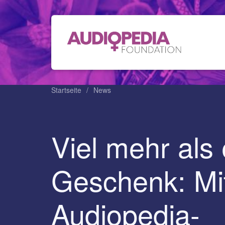
Startseite
News
Viel mehr als 
Geschenk: Mit
Audiopedia-