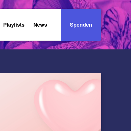
Playlists
News
Spenden