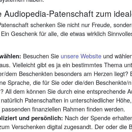
 Audiopedia-Patenschaft zum idea
Patenschaft schenken Sie nicht nur Freude, sondern
Ein Geschenk für alle, die etwas wirklich Sinnvolle
wählen:
Besuchen Sie
unsere Website
und wählen 
aus. Vielleicht gibt es ja ein bestimmtes Thema un
er/dem Beschenkten besonders am Herzen liegt? Ei
ne Sprache, die für Sie oder die/den Beschenkte/n 
? All dem können Sie durch eine entsprechende 
t natürlich Patenschaften in unterschiedlicher Höhe
ie passenden finanziellen Rahmen finden werden.
iziert und persönlich:
Nach der Spende erhalten
um Verschenken digital zugesandt. Der oder die B