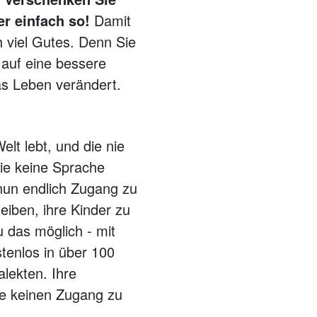
r einfach so!
Damit
 viel Gutes. Denn Sie
 auf eine bessere
as Leben verändert.
elt lebt, und die nie
die keine Sprache
 nun endlich Zugang zu
eiben, ihre Kinder zu
 das möglich - mit
stenlos in über 100
lekten. Ihre
ie keinen Zugang zu