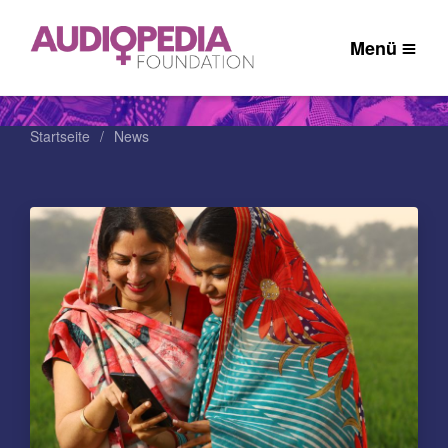
Menü
Startseite
News