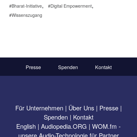
,
,
Bharat-Initiative
Digital Empowerment
Wissenszugang
Presse
Spenden
Kontakt
Für Unternehmen
|
Über Uns
|
Presse
|
Spenden
|
Kontakt
English
|
Audiopedia.ORG
|
WOM.fm -
unsere Audio-Technologie für Partner