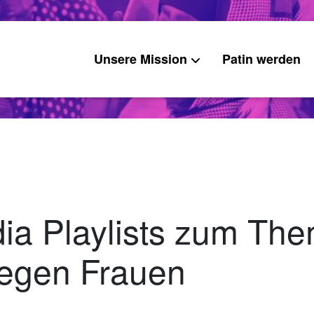
Unsere Mission
Patin werden
ia Playlists zum Th
egen Frauen