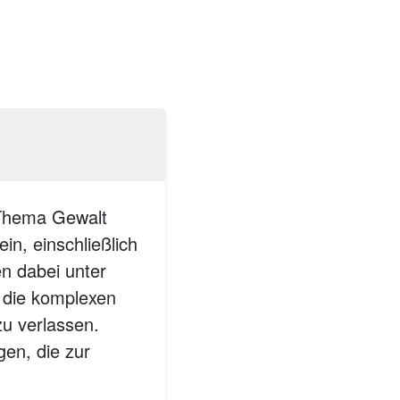
 Thema Gewalt
n, einschließlich
en dabei unter
 die komplexen
u verlassen.
gen, die zur