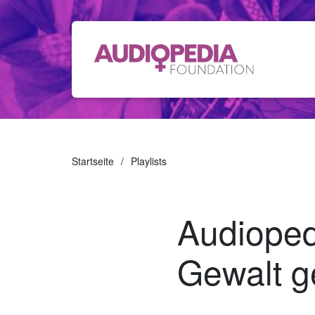
Startseite
Playlists
Audioped
Gewalt g