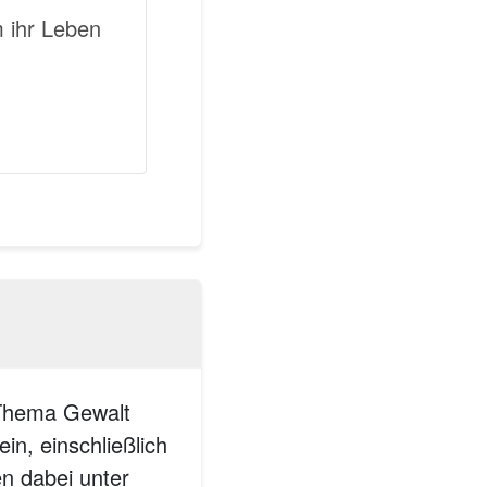
m ihr Leben
 Thema Gewalt
n, einschließlich
en dabei unter