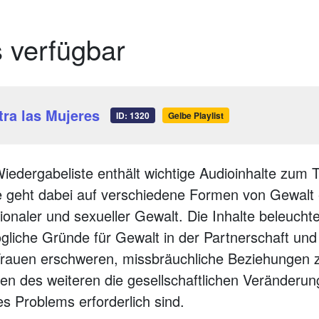
s verfügbar
tra las Mujeres
ID: 1320
Gelbe Playlist
iedergabeliste enthält wichtige Audioinhalte zum
 geht dabei auf verschiedene Formen von Gewalt ei
ionaler und sexueller Gewalt. Die Inhalte beleucht
liche Gründe für Gewalt in der Partnerschaft und
Frauen erschweren, missbräuchliche Beziehungen z
en des weiteren die gesellschaftlichen Veränderun
 Problems erforderlich sind.