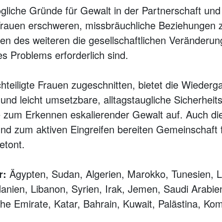
liche Gründe für Gewalt in der Partnerschaft und
Frauen erschweren, missbräuchliche Beziehungen z
en des weiteren die gesellschaftlichen Veränderun
 Problems erforderlich sind.
hteiligte Frauen zugeschnitten, bietet die Wiederg
und leicht umsetzbare, alltagstaugliche Sicherheit
le zum Erkennen eskalierender Gewalt auf. Auch die
nd zum aktiven Eingreifen bereiten Gemeinschaft 
etont.
r:
Ägypten, Sudan, Algerien, Marokko, Tunesien, L
anien, Libanon, Syrien, Irak, Jemen, Saudi Arabi
che Emirate, Katar, Bahrain, Kuwait, Palästina, Kom