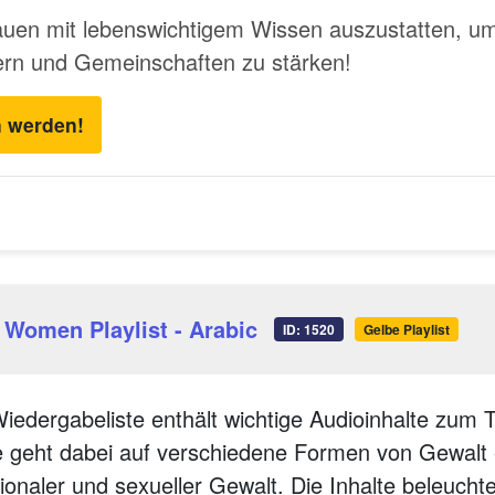
rauen mit lebenswichtigem Wissen auszustatten, u
ern und Gemeinschaften zu stärken!
n werden!
 Women Playlist - Arabic
ID: 1520
Gelbe Playlist
iedergabeliste enthält wichtige Audioinhalte zum
 geht dabei auf verschiedene Formen von Gewalt ei
ionaler und sexueller Gewalt. Die Inhalte beleucht