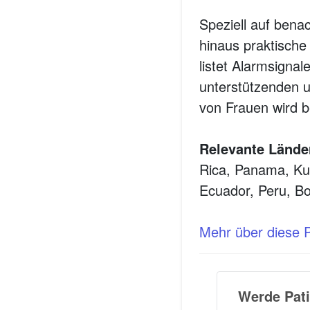
Speziell auf benac
hinaus praktische 
listet Alarmsigna
unterstützenden u
von Frauen wird b
Relevante Lände
Rica, Panama, Ku
Ecuador, Peru, Bo
Mehr über diese Pl
Werde Pati