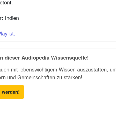
etont.
r:
Indien
aylist.
n dieser Audiopedia Wissensquelle!
rauen mit lebenswichtigem Wissen auszustatten, u
ern und Gemeinschaften zu stärken!
n werden!