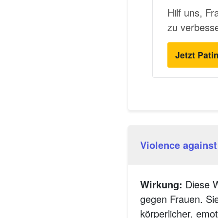
Hilf uns, F
zu verbess
Jetzt Pati
Violence against
Wirkung:
Diese W
gegen Frauen. Sie
körperlicher, emot