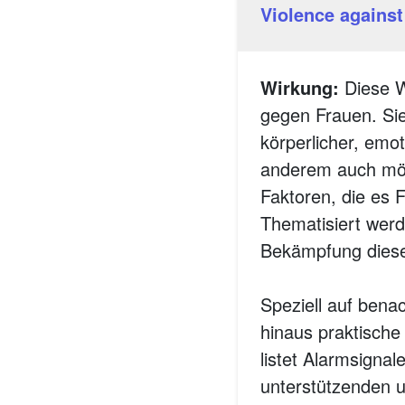
Violence against
Wirkung:
Diese W
gegen Frauen. Sie
körperlicher, emot
anderem auch mög
Faktoren, die es 
Thematisiert werd
Bekämpfung dieses
Speziell auf benac
hinaus praktische 
listet Alarmsigna
unterstützenden u