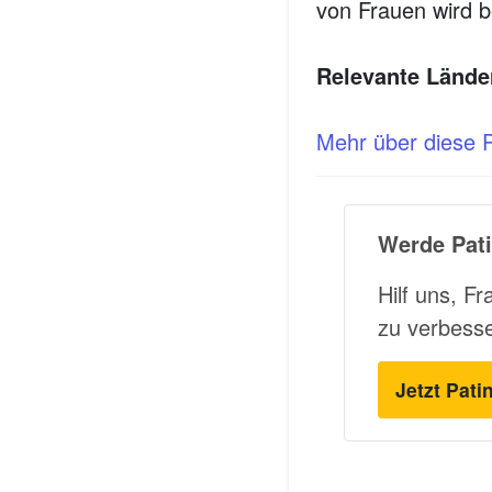
von Frauen wird b
Relevante Lände
Mehr über diese Pl
Werde Pati
Hilf uns, F
zu verbess
Jetzt Pati