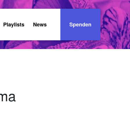
Playlists
News
Spenden
ema