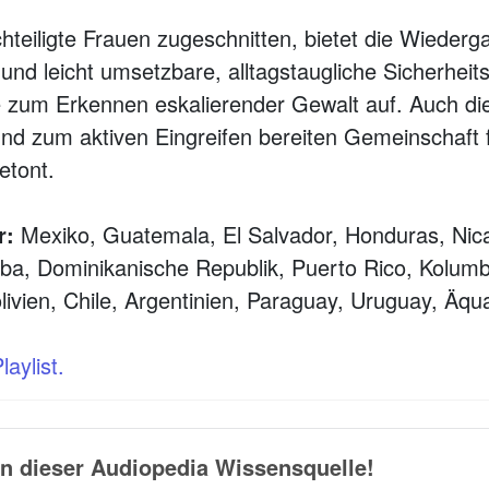
hteiligte Frauen zugeschnitten, bietet die Wiederg
und leicht umsetzbare, alltagstaugliche Sicherheit
le zum Erkennen eskalierender Gewalt auf. Auch die
nd zum aktiven Eingreifen bereiten Gemeinschaft 
etont.
r:
Mexiko, Guatemala, El Salvador, Honduras, Nic
ba, Dominikanische Republik, Puerto Rico, Kolumb
livien, Chile, Argentinien, Paraguay, Uruguay, Äqua
aylist.
n dieser Audiopedia Wissensquelle!