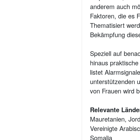
anderem auch mög
Faktoren, die es 
Thematisiert werd
Bekämpfung dieses
Speziell auf benac
hinaus praktische 
listet Alarmsigna
unterstützenden u
von Frauen wird b
Relevante Lände
Mauretanien, Jord
Vereinigte Arabis
Somalia