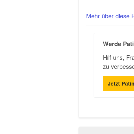
Mehr über diese Pl
Werde Pati
Hilf uns, F
zu verbess
Jetzt Pati