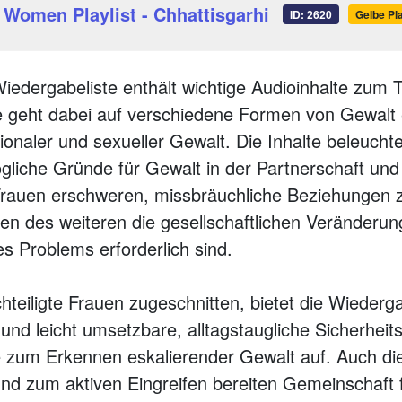
 Women Playlist - Chhattisgarhi
ID: 2620
Gelbe Pla
iedergabeliste enthält wichtige Audioinhalte zum
 geht dabei auf verschiedene Formen von Gewalt ei
ionaler und sexueller Gewalt. Die Inhalte beleucht
liche Gründe für Gewalt in der Partnerschaft und
Frauen erschweren, missbräuchliche Beziehungen z
en des weiteren die gesellschaftlichen Veränderun
 Problems erforderlich sind.
hteiligte Frauen zugeschnitten, bietet die Wiederg
und leicht umsetzbare, alltagstaugliche Sicherheit
le zum Erkennen eskalierender Gewalt auf. Auch die
nd zum aktiven Eingreifen bereiten Gemeinschaft 