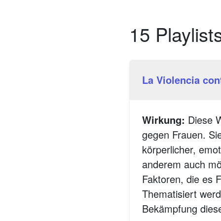
15 Playlist
La Violencia con
Wirkung:
Diese W
gegen Frauen. Sie
körperlicher, emot
anderem auch mög
Faktoren, die es 
Thematisiert werd
Bekämpfung dieses