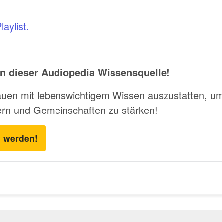
aylist.
n dieser Audiopedia Wissensquelle!
rauen mit lebenswichtigem Wissen auszustatten, u
ern und Gemeinschaften zu stärken!
n werden!