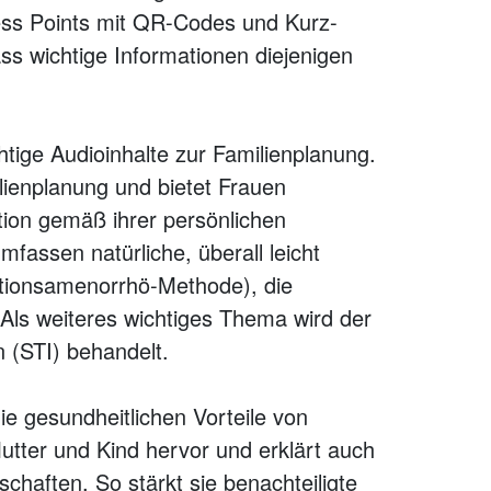
ess Points mit QR-Codes und Kurz-
ass wichtige Informationen diejenigen
tige Audioinhalte zur Familienplanung.
lienplanung und bietet Frauen
ption gemäß ihrer persönlichen
mfassen natürliche, überall leicht
ationsamenorrhö-Methode), die
ls weiteres wichtiges Thema wird der
n (STI) behandelt.
ie gesundheitlichen Vorteile von
tter und Kind hervor und erklärt auch
chaften. So stärkt sie benachteiligte