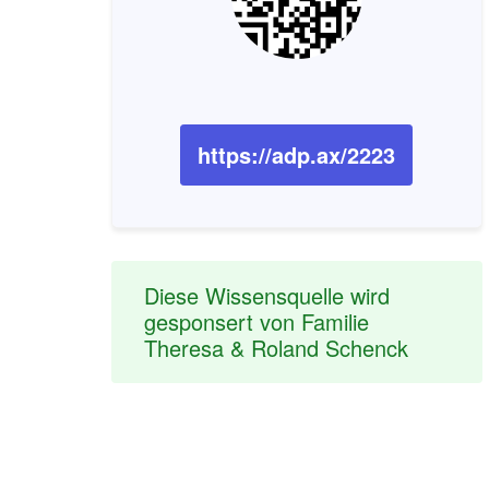
https://adp.ax/2223
Diese Wissensquelle wird
gesponsert von Familie
Theresa & Roland Schenck