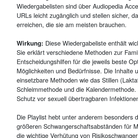
Wiedergabelisten sind über Audiopedia Acc
URLs leicht zugänglich und stellen sicher, d
erreichen, die sie am meisten brauchen.
Wirkung:
Diese Wiedergabeliste enthält wich
Sie erklärt verschiedene Methoden zur Fami
Entscheidungshilfen für die jeweils beste O
Möglichkeiten und Bedürfnisse. Die Inhalte u
einsetzbare Methoden wie das Stillen (Lakt
Schleimmethode und die Kalendermethode. A
Schutz vor sexuell übertragbaren Infektione
Die Playlist hebt unter anderem besonders d
größeren Schwangerschaftsabständen für Mu
die wichtige Verhütung von Risikoschwangers