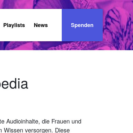
Playlists
News
Spenden
pedia
te Audioinhalte, die Frauen und
em Wissen versorgen. Diese