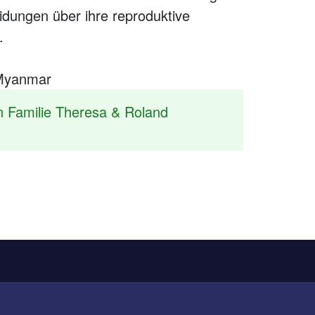
idungen über ihre reproduktive
.
 Myanmar
n Familie Theresa & Roland