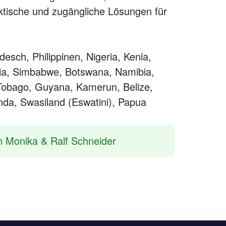
ktische und zugängliche Lösungen für
desch, Philippinen, Nigeria, Kenia,
ia, Simbabwe, Botswana, Namibia,
 Tobago, Guyana, Kamerun, Belize,
nda, Swasiland (Eswatini), Papua
n Monika & Ralf Schneider