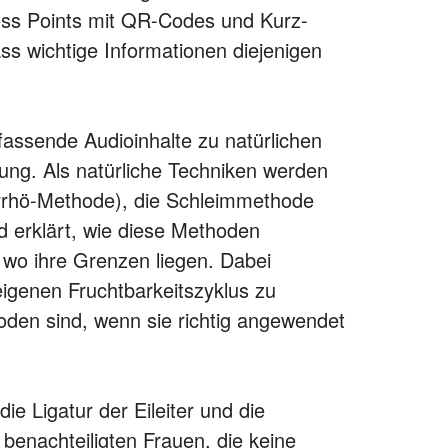
ess Points mit QR-Codes und Kurz-
ass wichtige Informationen diejenigen
assende Audioinhalte zu natürlichen
ng. Als natürliche Techniken werden
orrhö-Methode), die Schleimmethode
d erklärt, wie diese Methoden
d wo ihre Grenzen liegen. Dabei
 eigenen Fruchtbarkeitszyklus zu
oden sind, wenn sie richtig angewendet
 Ligatur der Eileiter und die
 benachteiligten Frauen, die keine