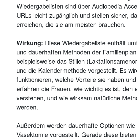
Wiedergabelisten sind über Audiopedia Acc
URLs leicht zugänglich und stellen sicher, d
erreichen, die sie am meisten brauchen.
Wirkung:
Diese Wiedergabeliste enthält umf
und dauerhaften Methoden der Familienplanu
beispielsweise das Stillen (Laktationsamen
und die Kalendermethode vorgestellt. Es wir
funktionieren, welche Vorteile sie haben un
erfahren die Frauen, wie wichtig es ist, den
verstehen, und wie wirksam natürliche Meth
werden.
Außerdem werden dauerhafte Optionen wie die
Vasektomie vorgestellt. Gerade diese bieten