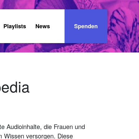
Playlists
News
Spenden
pedia
te Audioinhalte, die Frauen und
em Wissen versorgen. Diese