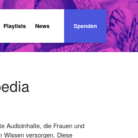
Playlists
News
Spenden
pedia
te Audioinhalte, die Frauen und
em Wissen versorgen. Diese