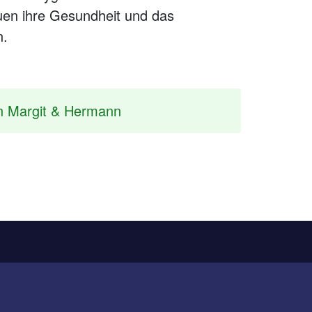
auen ihre Gesundheit und das
n.
on Margit & Hermann