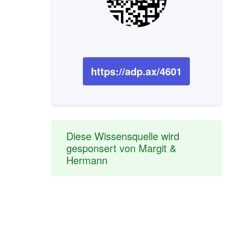
https://adp.ax/4601
Diese Wissensquelle wird
gesponsert von Margit &
Hermann