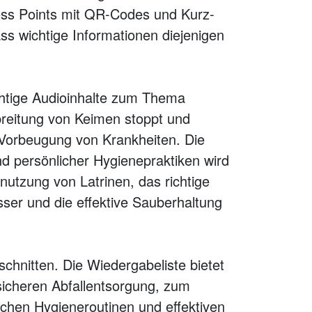
ess Points mit QR-Codes und Kurz-
ass wichtige Informationen diejenigen
chtige Audioinhalte zum Thema
rbreitung von Keimen stoppt und
r Vorbeugung von Krankheiten. Die
d persönlicher Hygienepraktiken wird
enutzung von Latrinen, das richtige
er und die effektive Sauberhaltung
schnitten. Die Wiedergabeliste bietet
sicheren Abfallentsorgung, zum
ichen Hygieneroutinen und effektiven