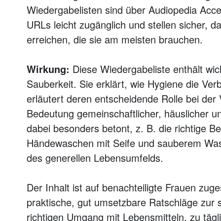
Wiedergabelisten sind über Audiopedia Acc
URLs leicht zugänglich und stellen sicher, d
erreichen, die sie am meisten brauchen.
Wirkung:
Diese Wiedergabeliste enthält wi
Sauberkeit. Sie erklärt, wie Hygiene die Ve
erläutert deren entscheidende Rolle bei de
Bedeutung gemeinschaftlicher, häuslicher un
dabei besonders betont, z. B. die richtige B
Händewaschen mit Seife und sauberem Wass
des generellen Lebensumfelds.
Der Inhalt ist auf benachteiligte Frauen zuge
praktische, gut umsetzbare Ratschläge zur 
richtigen Umgang mit Lebensmitteln, zu tägl