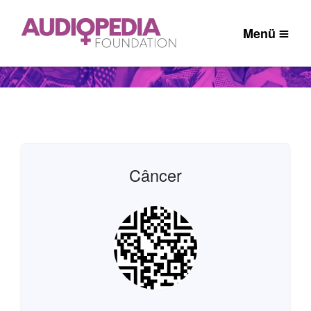
Menü
Câncer