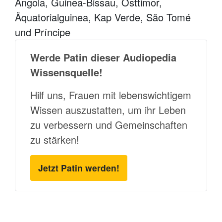
Angola, Guinea-Bissau, Osttimor,
Äquatorialguinea, Kap Verde, São Tomé
und Príncipe
Werde Patin dieser Audiopedia
Wissensquelle!
Hilf uns, Frauen mit lebenswichtigem
Wissen auszustatten, um ihr Leben
zu verbessern und Gemeinschaften
zu stärken!
Jetzt Patin werden!