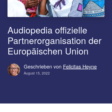
Audiopedia offizielle
Partnerorganisation der
Europäischen Union
Geschrieben von
Felicitas Heyne
August 15, 2022