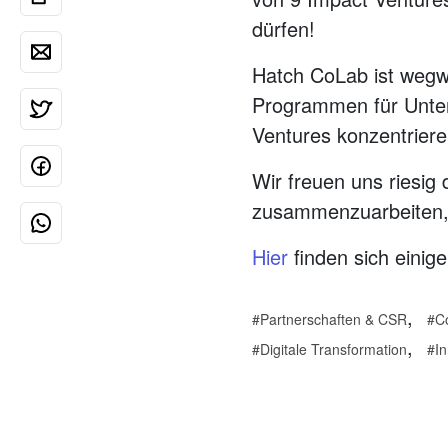
dürfen!
Hatch CoLab ist wegwe
Programmen für Unter
Ventures konzentriere
Wir freuen uns riesi
zusammenzuarbeiten, 
Hier
finden sich einig
,
Partnerschaften & CSR
C
,
Digitale Transformation
I