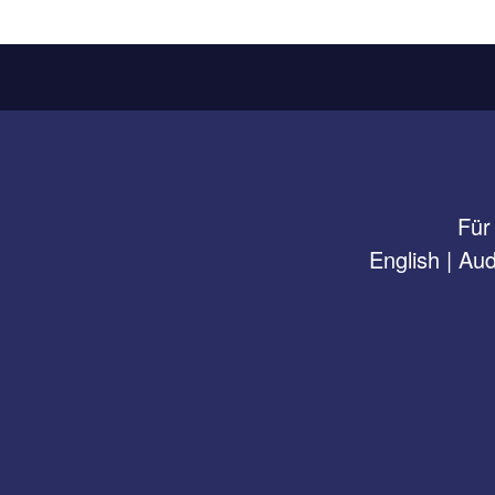
Für
English
|
Aud