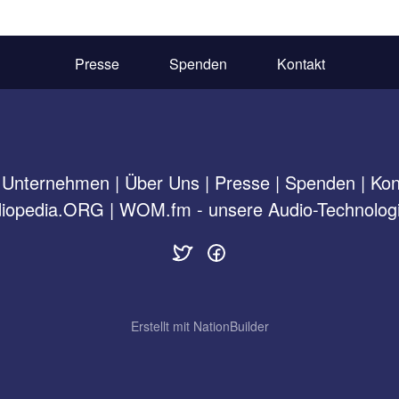
Presse
Spenden
Kontakt
 Unternehmen
|
Über Uns
|
Presse
|
Spenden
|
Kon
iopedia.ORG
|
WOM.fm - unsere Audio-Technologi
Erstellt mit
NationBuilder