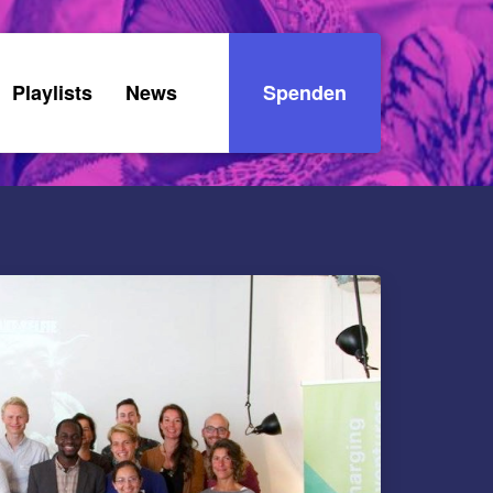
Playlists
News
Spenden