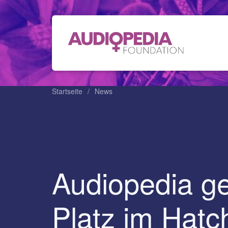
Startseite
News
Audiopedia g
Platz im Hatc