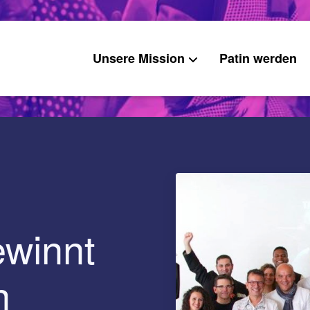
Unsere Mission
Patin werden
ewinnt
h