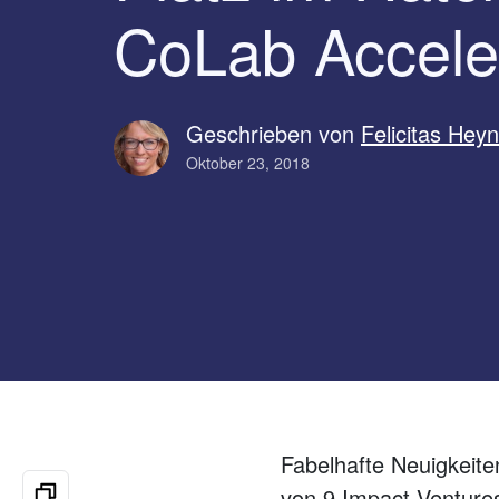
CoLab Accele
Geschrieben von
Felicitas Hey
Oktober 23, 2018
Fabelhafte Neuigkeit
von 9 Impact Venture