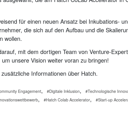
isend für einen neuen Ansatz bei Inkubations- un
nehmer, die sich auf den Aufbau und die Skalieru
n wollen.
g darauf, mit dem dortigen Team von Venture-Expe
um unsere Vision weiter voran zu bringen!
e zusätzliche Informationen über Hatch.
,
,
ommunity Engagement
Digitale Inklusion
Technologische Innov
,
,
nnovationswettbewerb
Hatch Colab Accelerator
Start-up Acceler