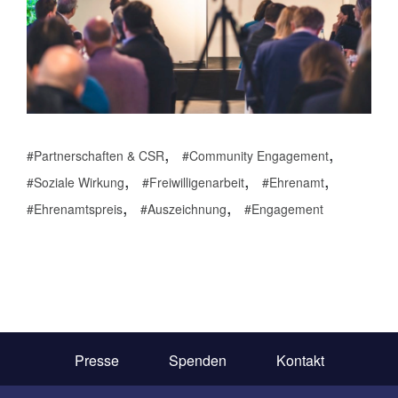
,
,
Partnerschaften & CSR
Community Engagement
,
,
,
Soziale Wirkung
Freiwilligenarbeit
Ehrenamt
,
,
Ehrenamtspreis
Auszeichnung
Engagement
Presse
Spenden
Kontakt