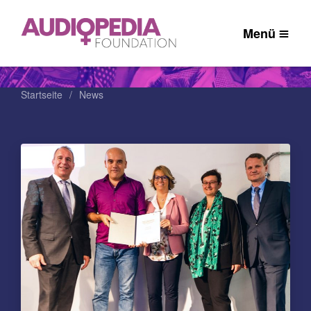
Menü
Startseite
News