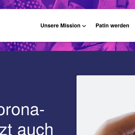
Unsere Mission
Patin werden
orona-
zt auch