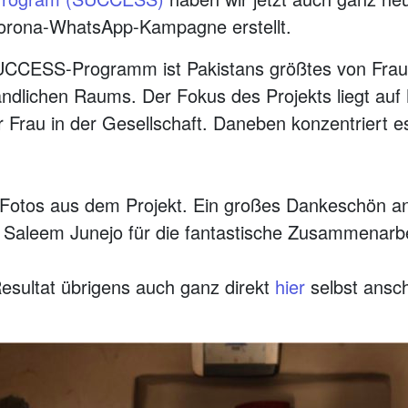
orona-WhatsApp-Kampagne erstellt.
UCCESS-Programm ist Pakistans größtes von Fraue
ländlichen Raums. Der Fokus des Projekts liegt a
r Frau in der Gesellschaft. Daneben konzentriert es
 Fotos aus dem Projekt. Ein großes Dankeschön a
Saleem Junejo für die fantastische Zusammenarbe
esultat übrigens auch ganz direkt
hier
selbst ansc