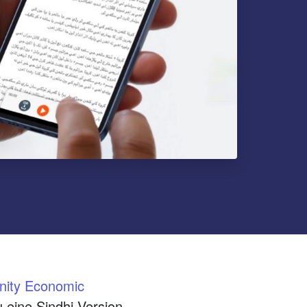
nity Economic
 eine Sindhi-Version