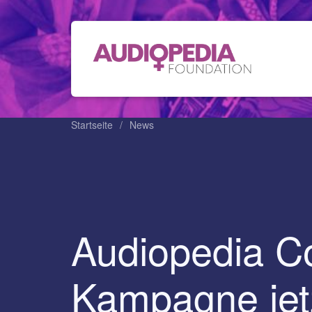
Startseite
News
Audiopedia C
Kampagne jet