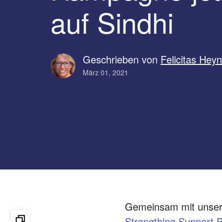
auf Sindhi
Geschrieben von
Felicitas Hey
März 01, 2021
Gemeinsam mit unser
Strengthing Support