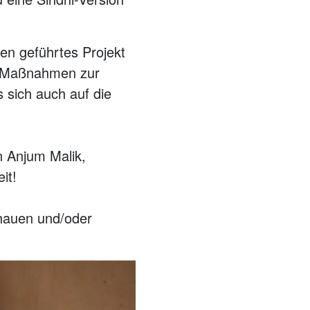
n geführtes Projekt
uf Maßnahmen zur
 sich auch auf die
n Anjum Malik,
it!
hauen und/oder