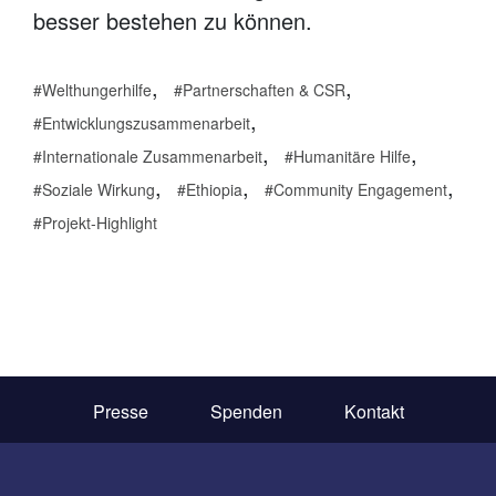
besser bestehen zu können.
,
,
Welthungerhilfe
Partnerschaften & CSR
,
Entwicklungszusammenarbeit
,
,
Internationale Zusammenarbeit
Humanitäre Hilfe
,
,
,
Soziale Wirkung
Ethiopia
Community Engagement
Projekt-Highlight
Presse
Spenden
Kontakt