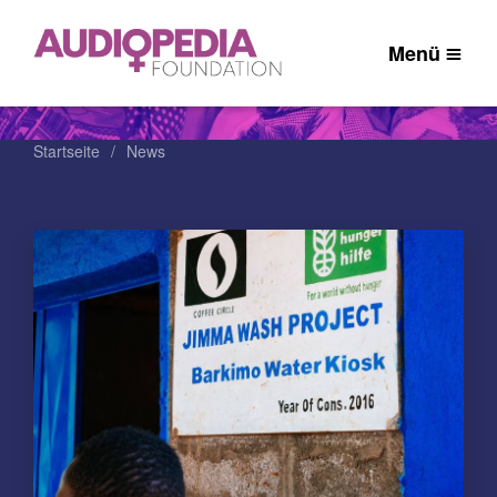
Menü
Startseite
News