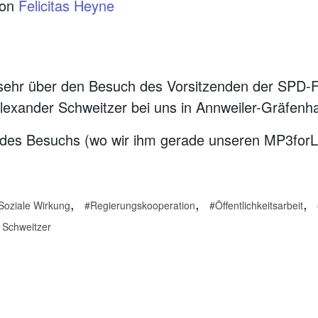
von
Felicitas Heyne
sehr über den Besuch des Vorsitzenden der SPD-Fr
lexander Schweitzer bei uns in Annweiler-Gräfenh
des Besuchs (wo wir ihm gerade unseren MP3forLif
,
,
,
Soziale Wirkung
Regierungskooperation
Öffentlichkeitsarbeit
 Schweitzer