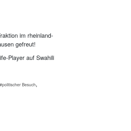
aktion im rheinland-
ausen gefreut!
e-Player auf Swahili
,
politischer Besuch