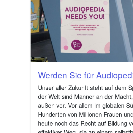
Werden Sie für Audiopedi
Unser aller Zukunft steht auf dem Sp
der Welt sind Männer an der Macht
außen vor. Vor allem im globalen S
Hunderten von Millionen Frauen u
heute noch das Recht auf Bildung v
effektiver Weg, sie an einem selbs