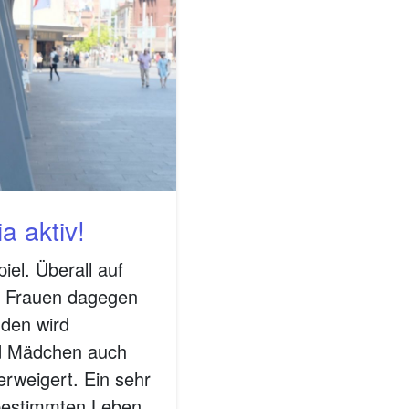
a aktiv!
iel. Überall auf
, Frauen dagegen
üden wird
nd Mädchen auch
erweigert. Ein sehr
tbestimmten Leben