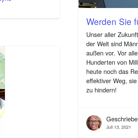
Werden Sie fü
Unser aller Zukunft
der Welt sind Män
außen vor. Vor all
Hunderten von Mil
heute noch das Rec
effektiver Weg, si
zu hindern!
Geschrieb
Juli 13, 2021