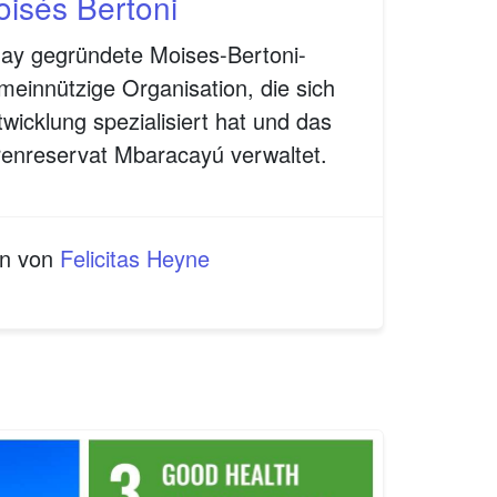
isés Bertoni
uay gegründete Moises-Bertoni-
emeinnützige Organisation, die sich
wicklung spezialisiert hat und das
nreservat Mbaracayú verwaltet.
en von
Felicitas Heyne