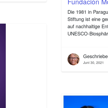
Fundación Mo
Die 1981 in Parag
Stiftung ist eine g
auf nachhaltige Ent
UNESCO-Biosphäre
Geschrieb
Juni 30, 2021