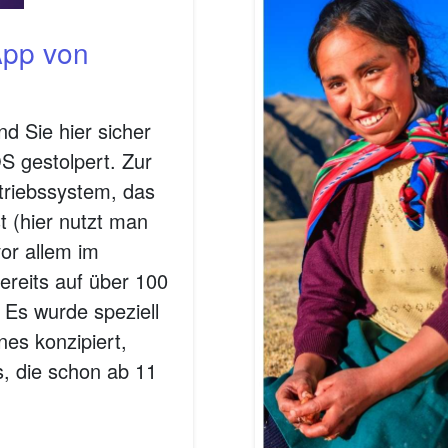
App von
nd Sie hier sicher
 gestolpert. Zur
triebssystem, das
t (hier nutzt man
vor allem im
ereits auf über 100
 Es wurde speziell
es konzipiert,
s, die schon ab 11