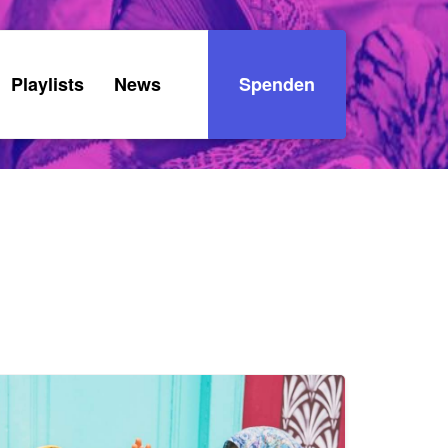
Playlists
News
Spenden