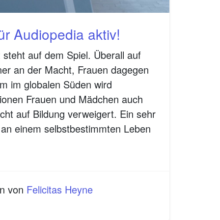
r Audiopedia aktiv!
 steht auf dem Spiel. Überall auf
ner an der Macht, Frauen dagegen
em im globalen Süden wird
lionen Frauen und Mädchen auch
ht auf Bildung verweigert. Ein sehr
e an einem selbstbestimmten Leben
en von
Felicitas Heyne