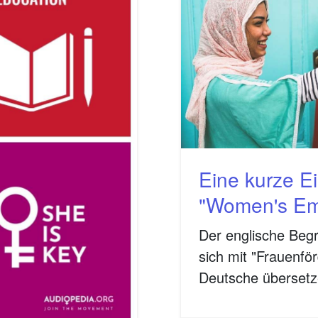
Eine kurze 
"Women's E
Der englische Beg
sich mit "Frauenfö
Deutsche übersetz