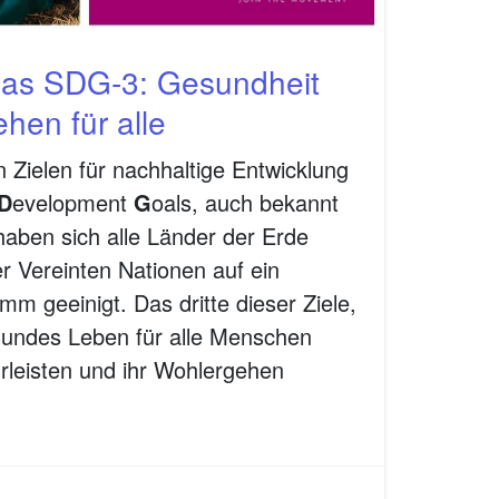
das SDG-3: Gesundheit
hen für alle
n Zielen für nachhaltige Entwicklung
D
evelopment
G
oals, auch bekannt
aben sich alle Länder der Erde
 Vereinten Nationen auf ein
mm geeinigt. Das dritte dieser Ziele,
sundes Leben für alle Menschen
rleisten und ihr Wohlergehen