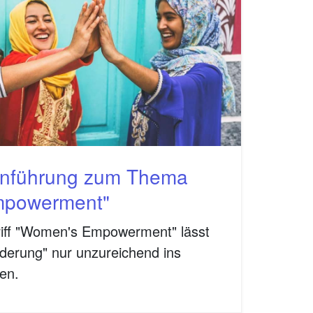
Einführung zum Thema
mpowerment"
riff "Women's Empowerment" lässt
rderung" nur unzureichend ins
en.