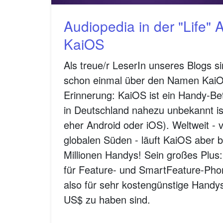
Audiopedia in der "Life" 
KaiOS
Als treue/r LeserIn unseres Blogs si
schon einmal über den Namen KaiOS
Erinnerung: KaiOS ist ein Handy-Be
in Deutschland nahezu unbekannt is
eher Android oder iOS). Weltweit - 
globalen Süden - läuft KaiOS aber b
Millionen Handys! Sein großes Plus:
für Feature- und SmartFeature-Phon
also für sehr kostengünstige Handy
US$ zu haben sind.