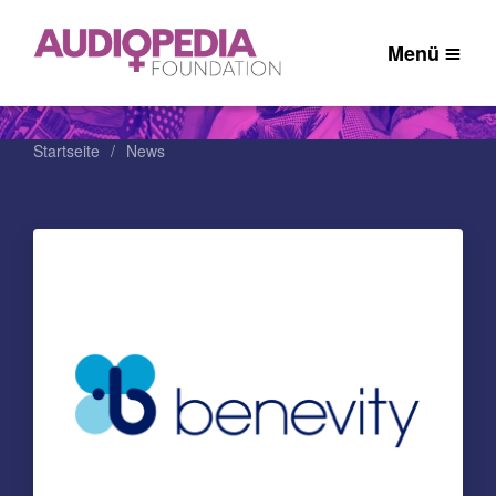
Menü
Startseite
News