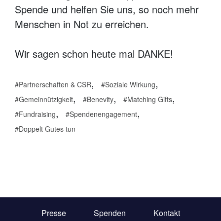
Spende und helfen Sie uns, so noch mehr
Menschen in Not zu erreichen.
Wir sagen schon heute mal DANKE!
,
,
Partnerschaften & CSR
Soziale Wirkung
,
,
,
Gemeinnützigkeit
Benevity
Matching Gifts
,
,
Fundraising
Spendenengagement
Doppelt Gutes tun
Presse
Spenden
Kontakt